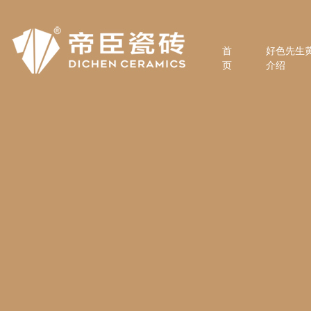
首
好色先生
页
介绍