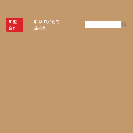
加盟
联系91好色先
合作
生视频