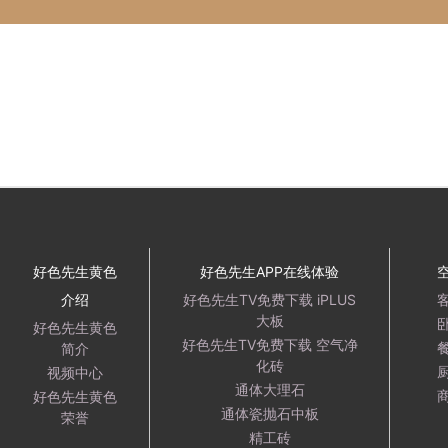
好色先生黄色
好色先生APP在线体验
介绍
好色先生TV免费下载 iPLUS
大板
好色先生黄色
好色先生TV免费下载 空气净
简介
化砖
视频中心
通体大理石
好色先生黄色
通体瓷抛石中板
荣誉
精工砖