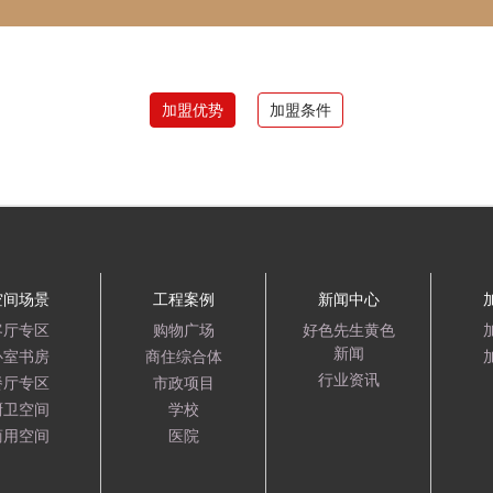
加盟优势
加盟条件
空间场景
工程案例
新闻中心
客厅专区
购物广场
好色先生黄色
新闻
卧室书房
商住综合体
行业资讯
餐厅专区
市政项目
厨卫空间
学校
商用空间
医院