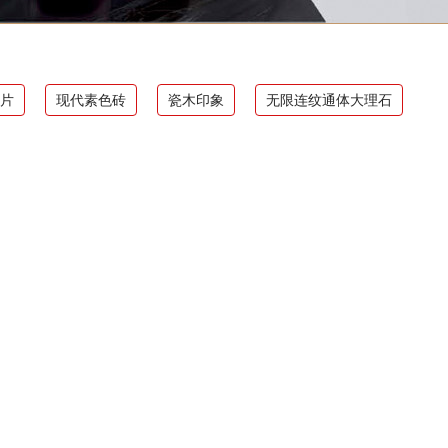
片
现代素色砖
瓷木印象
无限连纹通体大理石