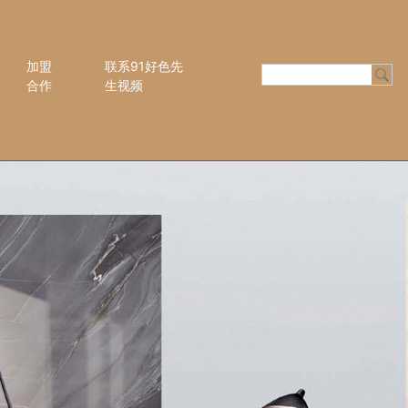
加盟
联系91好色先
合作
生视频