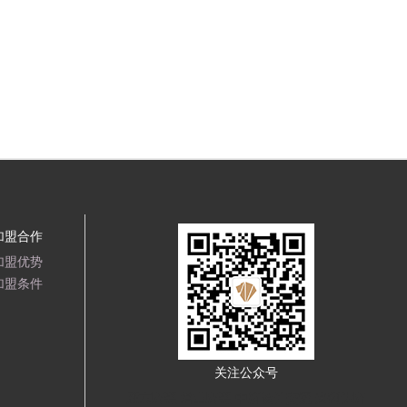
加盟合作
加盟优势
加盟条件
关注公众号
雁京陶瓷
君业陶瓷
中新设计交流
来利达陶