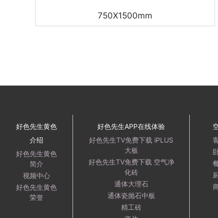
750X1500mm
好色先生黄色
好色先生APP在线体验
介绍
好色先生TV免费下载 iPLUS
大板
好色先生黄色
好色先生TV免费下载 空气净
简介
化砖
视频中心
通体大理石
好色先生黄色
通体瓷抛石中板
荣誉
精工砖