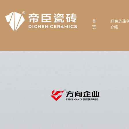
首
好色先生
页
介绍