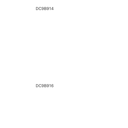
DC9B914
DC9B916