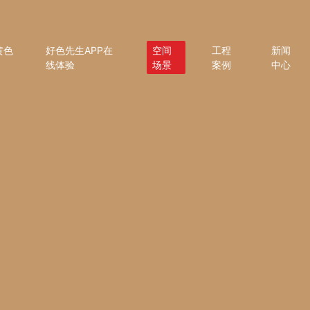
黄色
好色先生APP在
空间
工程
新闻
线体验
场景
案例
中心