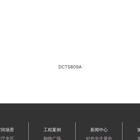
DCTS809A
空间场景
工程案例
新闻中心
客厅专区
购物广场
好色先生黄色