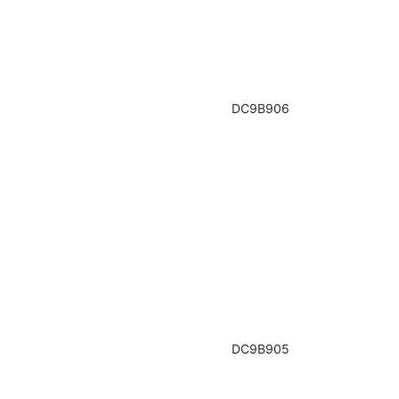
DC9B906
DC9B905