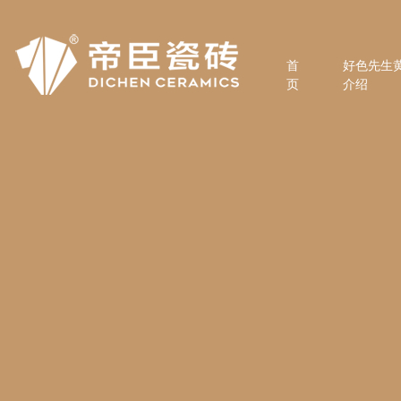
首
好色先生
页
介绍