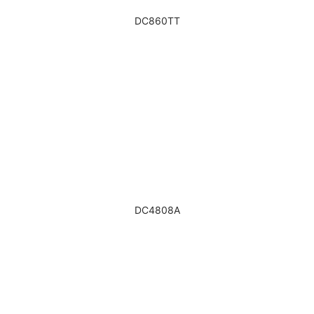
DC860TT
DC4808A