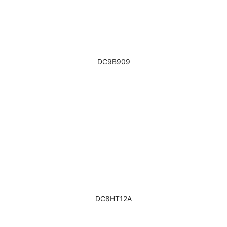
DC9B909
DC8HT12A