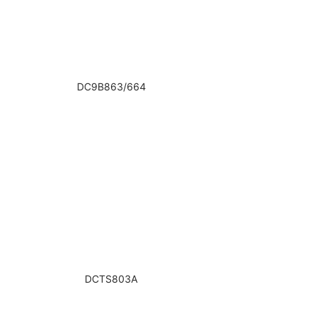
DC9B863/664
DCTS803A