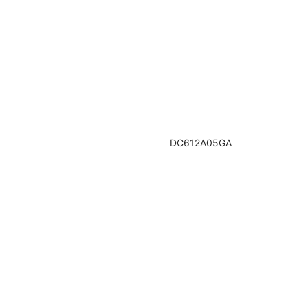
DC612A05GA