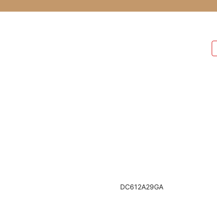
DC612A29GA