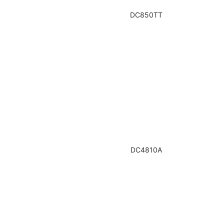
DC850TT
DC4810A