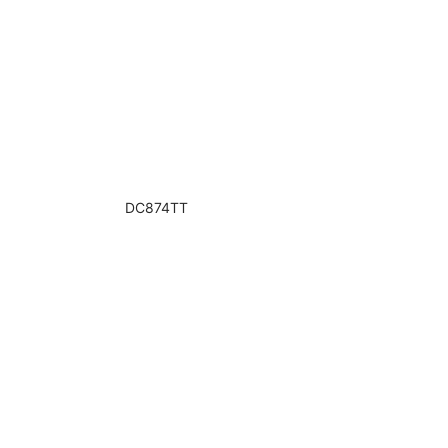
DC874TT