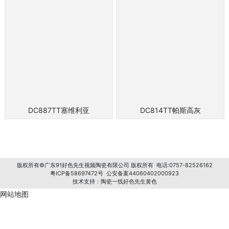
DC887TT塞维利亚
DC814TT帕斯高灰
版权所有©广东91好色先生视频陶瓷有限公司 版权所有 电话:0757-82526162
粤ICP备58697472号
公安备案44060402000923
技术支持：
陶瓷一线好色先生黄色
网站地图