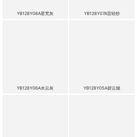
YB128Y08A星梵灰
YB128Y07A芸轻纱
YB128Y06A水云灰
YB128Y05A碧云烟